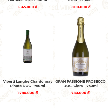
Barbera, DOC - 750ml
DOCG - 750ML
1.145.000 đ
1.200.000 đ
Viberti Langhe Chardonnay
GRAN PASSIONE PROSECCO
Rinato DOC - 750ml
DOC, Glera – 750ml
1.780.000 đ
780.000 đ