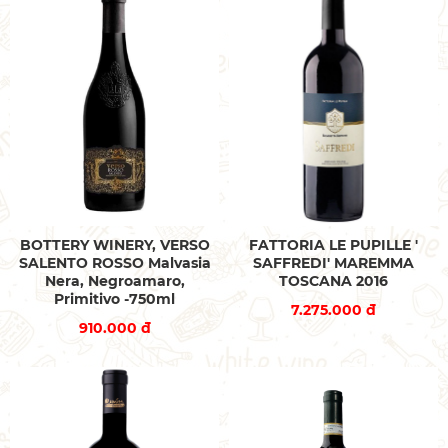
BOTTERY WINERY, VERSO
FATTORIA LE PUPILLE '
SALENTO ROSSO Malvasia
SAFFREDI' MAREMMA
Nera, Negroamaro,
TOSCANA 2016
Primitivo -750ml
7.275.000 đ
910.000 đ