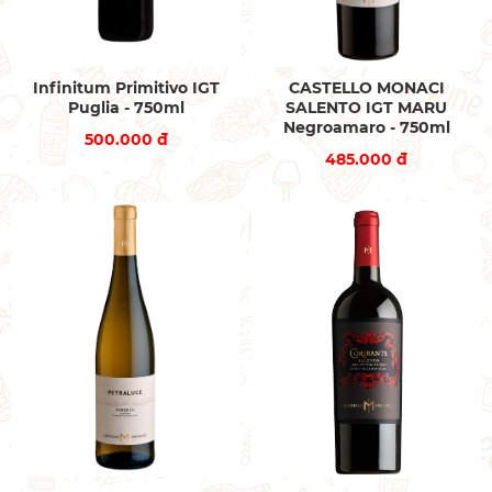
Infinitum Primitivo IGT
CASTELLO MONACI
Puglia - 750ml
SALENTO IGT MARU
Negroamaro - 750ml
500.000 đ
485.000 đ