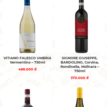
VITIANO FALESCO UMBRIA
SIGNORE GIUSEPPE,
Vermentino – 750ml
BARDOLINO, Corvina,
Rondinella, Molinara –
466.000 đ
750ml
370.000 đ