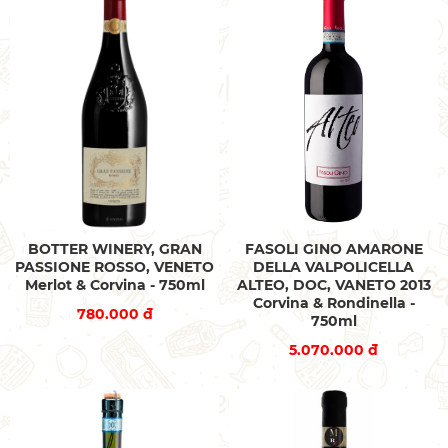
BOTTER WINERY, GRAN
FASOLI GINO AMARONE
PASSIONE ROSSO, VENETO
DELLA VALPOLICELLA
Merlot & Corvina - 750ml
ALTEO, DOC, VANETO 2013
Corvina & Rondinella -
780.000 đ
750ml
5.070.000 đ