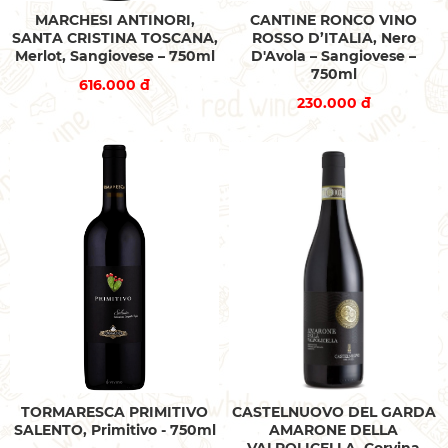
MARCHESI ANTINORI,
CANTINE RONCO VINO
SANTA CRISTINA TOSCANA,
ROSSO D’ITALIA, Nero
Merlot, Sangiovese – 750ml
D'Avola – Sangiovese –
750ml
616.000 đ
230.000 đ
TORMARESCA PRIMITIVO
CASTELNUOVO DEL GARDA
SALENTO, Primitivo - 750ml
AMARONE DELLA
VALPOLICELLA, Corvina