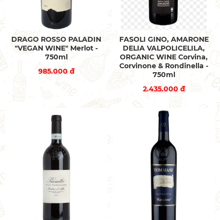
DRAGO ROSSO PALADIN
FASOLI GINO, AMARONE
"VEGAN WINE" Merlot -
DELIA VALPOLICELILA,
750ml
ORGANIC WINE Corvina,
Corvinone & Rondinella -
985.000 đ
750ml
2.435.000 đ