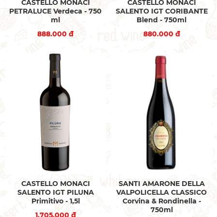
CASTELLO MONACI
CASTELLO MONACI
PETRALUCE Verdeca - 750
SALENTO IGT CORIBANTE
ml
Blend - 750ml
888.000 đ
880.000 đ
CASTELLO MONACI
SANTI AMARONE DELLA
SALENTO IGT PILUNA
VALPOLICELLA CLASSICO
Primitivo - 1,5l
Corvina & Rondinella -
750ml
1.705.000 đ