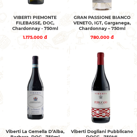
VIBERTI PIEMONTE
GRAN PASSIONE BIANCO
FILEBASSE, DOC,
VENETO, IGT, Garganega,
Chardonnay - 750ml
Chardonnay – 750ml
1.175.000 đ
780.000 đ
Viberti La Gemella D’Alba,
Viberti Dogliani Pubblicano