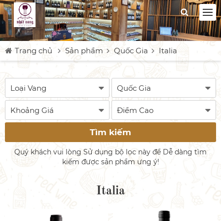
Trang chủ
Sản phẩm
Quốc Gia
Italia
Tìm kiếm
Quý khách vui lòng Sử dụng bộ lọc này để Dễ dàng tìm
kiếm được sản phẩm ưng ý!
Italia