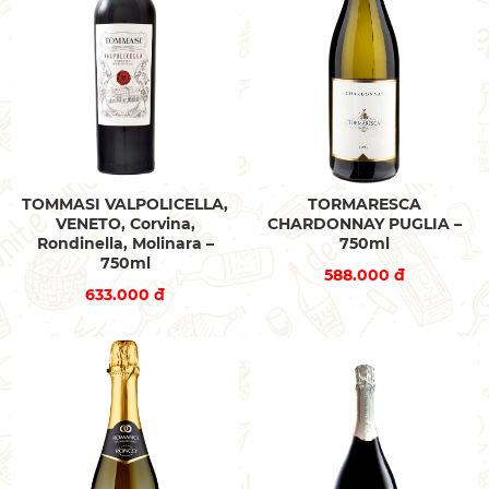
TOMMASI VALPOLICELLA,
TORMARESCA
VENETO, Corvina,
CHARDONNAY PUGLIA –
Rondinella, Molinara –
750ml
750ml
588.000 đ
633.000 đ