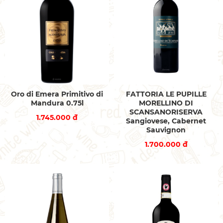
Oro di Emera Primitivo di
FATTORIA LE PUPILLE
Mandura 0.75l
MORELLINO DI
SCANSANORISERVA
1.745.000 đ
Sangiovese, Cabernet
Sauvignon
1.700.000 đ