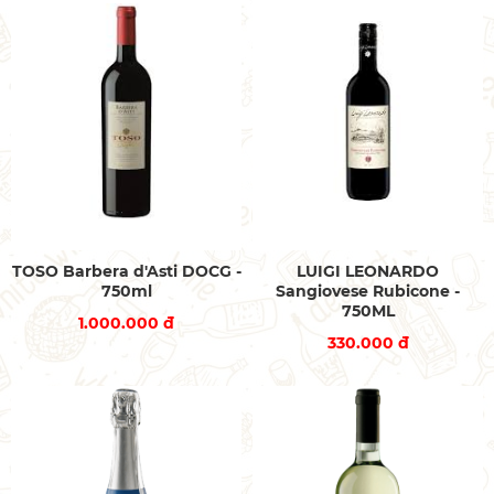
TOSO Barbera d'Asti DOCG -
LUIGI LEONARDO
750ml
Sangiovese Rubicone -
750ML
1.000.000 đ
330.000 đ