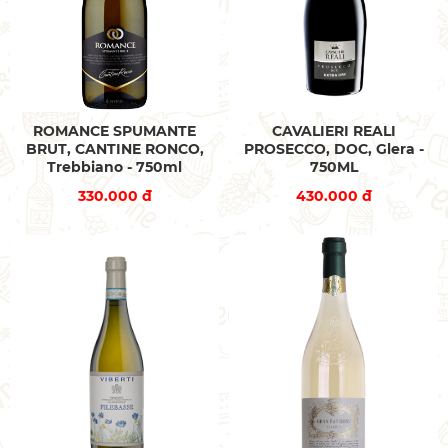
ROMANCE SPUMANTE
CAVALIERI REALI
BRUT, CANTINE RONCO,
PROSECCO, DOC, Glera -
Trebbiano - 750ml
750ML
330.000 đ
430.000 đ