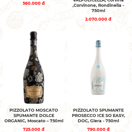
560.000 đ
,Corvinone, Rondinella -
750ml
2.070.000 đ
PIZZOLATO MOSCATO
PIZZOLATO SPUMANTE
SPUMANTE DOLCE
PROSECCO ICE SO EASY,
ORGANIC, Moscato – 750ml
DOC, Glera - 750ml
725.000 đ
790.000 đ