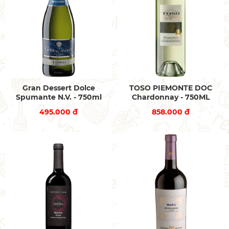
Gran Dessert Dolce
TOSO PIEMONTE DOC
Spumante N.V. - 750ml
Chardonnay - 750ML
495.000 đ
858.000 đ