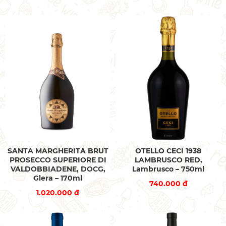
SANTA MARGHERITA BRUT
OTELLO CECI 1938
PROSECCO SUPERIORE DI
LAMBRUSCO RED,
VALDOBBIADENE, DOCG,
Lambrusco – 750ml
Glera – 170ml
740.000 đ
1.020.000 đ