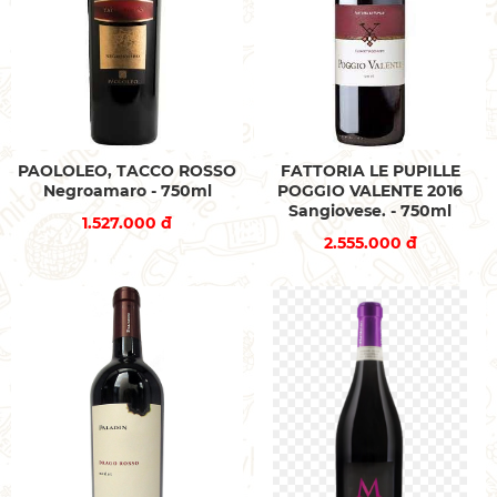
PAOLOLEO, TACCO ROSSO
FATTORIA LE PUPILLE
Negroamaro - 750ml
POGGIO VALENTE 2016
Sangiovese. - 750ml
1.527.000 đ
2.555.000 đ