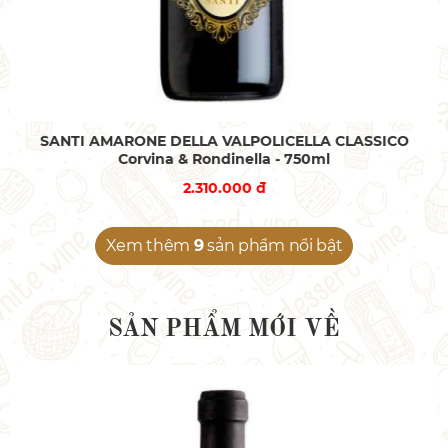
SANTI AMARONE DELLA VALPOLICELLA CLASSICO
Corvina & Rondinella - 750ml
2.310.000 đ
Xem thêm
9
sản phẩm nổi bật
SẢN PHẨM MỚI VỀ