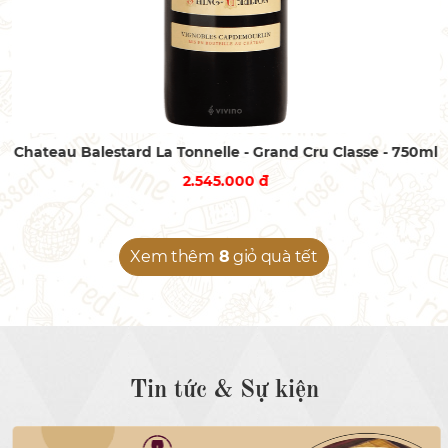
Chateau Balestard La Tonnelle - Grand Cru Classe - 750ml
2.545.000 đ
Xem thêm
8
giỏ quà tết
Tin tức & Sự kiện