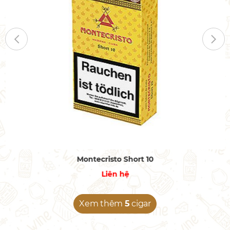
Montecristo Short 10
Liên hệ
Xem thêm
5
cigar