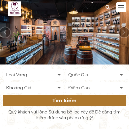
Tìm kiếm
Quý khách vui lòng Sử dụng bộ lọc này để Dễ dàng tìm
kiếm được sản phẩm ưng ý!