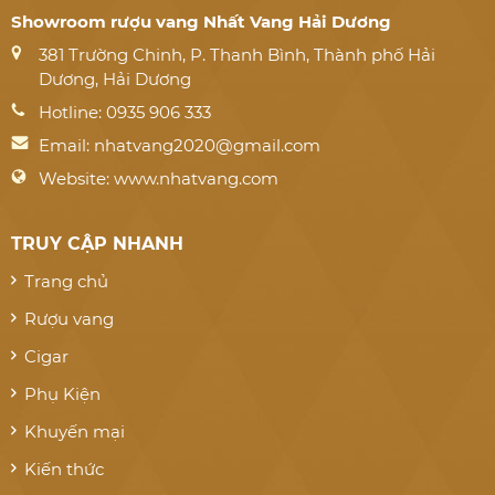
Showroom rượu vang Nhất Vang Hải Dương
381 Trường Chinh, P. Thanh Bình, Thành phố Hải
Dương, Hải Dương
Hotline: 0935 906 333
Email:
nhatvang2020@gmail.com
Website: www.nhatvang.com
TRUY CẬP NHANH
Trang chủ
Rượu vang
Cigar
Phụ Kiện
Khuyến mại
Kiến thức