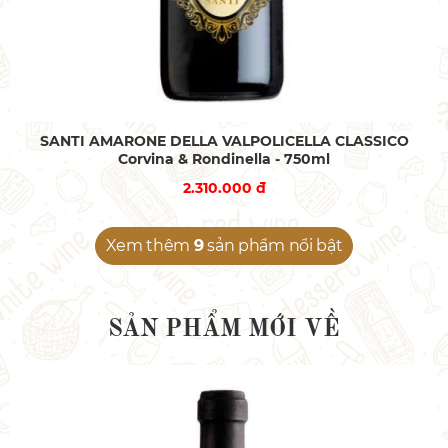
SANTI AMARONE DELLA VALPOLICELLA CLASSICO
Corvina & Rondinella - 750ml
2.310.000 đ
Xem thêm
9
sản phẩm nổi bật
SẢN PHẨM MỚI VỀ