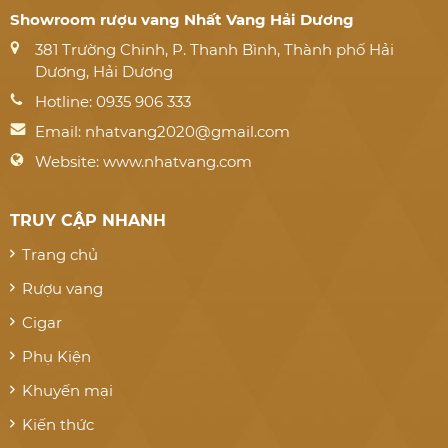
Showroom rượu vang Nhất Vang Hải Dương
381 Trường Chinh, P. Thanh Bình, Thành phố Hải
Dương, Hải Dương
Hotline: 0935 906 333
Email:
nhatvang2020@gmail.com
Website: www.nhatvang.com
TRUY CẬP NHANH
Trang chủ
Rượu vang
Cigar
Phụ Kiện
Khuyến mại
Kiến thức