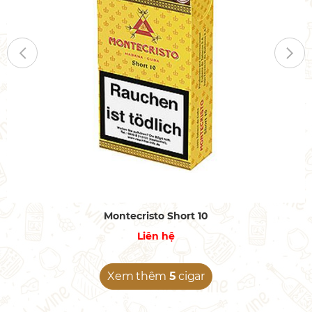
Montecristo Short 10
Liên hệ
Xem thêm
5
cigar