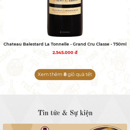
Chateau Balestard La Tonnelle - Grand Cru Classe - 750ml
2.545.000 đ
Xem thêm
8
giỏ quà tết
Tin tức & Sự kiện