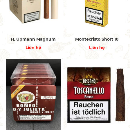
H. Upmann Magnum
Montecristo Short 10
Liên hệ
Liên hệ