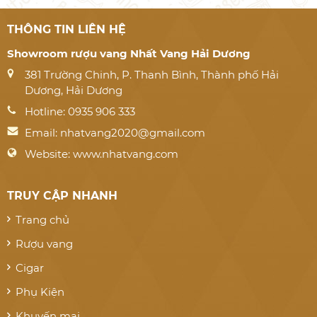
THÔNG TIN LIÊN HỆ
Showroom rượu vang Nhất Vang Hải Dương
381 Trường Chinh, P. Thanh Bình, Thành phố Hải
Dương, Hải Dương
Hotline: 0935 906 333
Email:
nhatvang2020@gmail.com
Website: www.nhatvang.com
TRUY CẬP NHANH
Trang chủ
Rượu vang
Cigar
Phụ Kiện
Khuyến mại