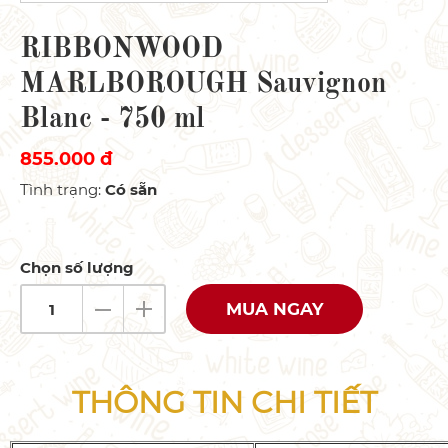
RIBBONWOOD
MARLBOROUGH Sauvignon
Blanc - 750 ml
855.000 đ
Tình trạng
:
Có sẵn
Chọn số lượng
MUA NGAY
THÔNG TIN CHI TIẾT