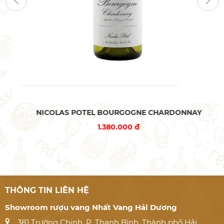
NICOLAS POTEL BOURGOGNE CHARDONNAY
1.380.000 đ
THÔNG TIN LIÊN HỆ
Showroom rượu vang Nhất Vang Hải Dương
381 Trường Chinh, P. Thanh Bình, Thành phố Hải