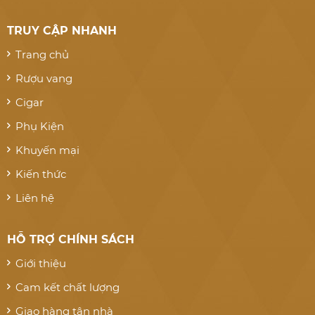
TRUY CẬP NHANH
Trang chủ
Rượu vang
Cigar
Phụ Kiện
Khuyến mại
Kiến thức
Liên hệ
HỖ TRỢ CHÍNH SÁCH
Giới thiệu
Cam kết chất lượng
Giao hàng tận nhà