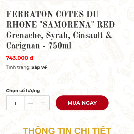
FERRATON COTES DU
RHONE "SAMORENA" RED
Grenache, Syrah, Cinsault &
Carignan - 750ml
743.000 đ
Tình trạng
:
Sắp về
Chọn số lượng
MUA NGAY
THÔNG TIN CHI TIẾT