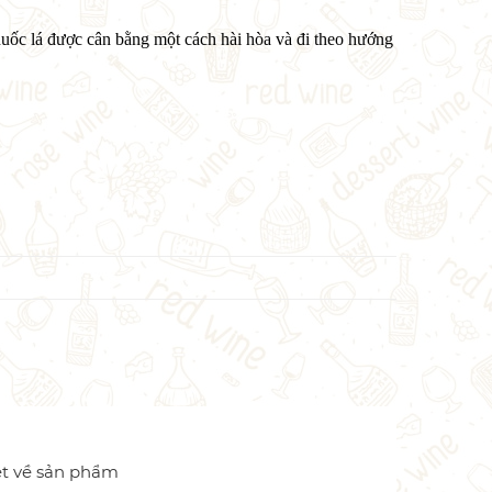
huốc lá được cân bằng một cách hài hòa và đi theo hướng
ét về sản phẩm