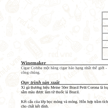
Winemak
Cigar Cohiba một hãng cigar hảo hạng nhất thế giới 
công chúng.
Quy trình sản 
Xì gà thương hiệu Meine 50er Brasil Petit Corona là l
sẫm màu được làm từ thuốc lá Brazil.
Kết cấu của lớp bọc mỏng và mỏng. Hỗn hợp trầm tích 
cho chất kết dính.