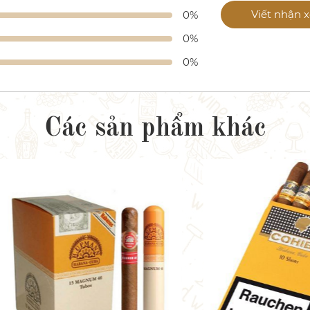
Viết nhận x
0%
0%
0%
Các sản phẩm khác