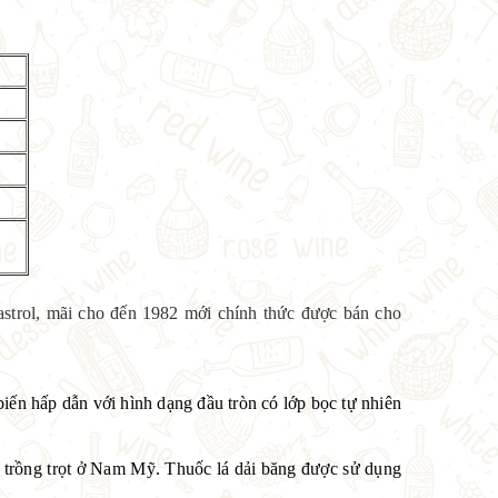
astrol, mãi cho đến 1982 mới chính thức được bán cho
iến hấp dẫn với hình dạng đầu tròn có lớp bọc tự nhiên
g trồng trọt ở Nam Mỹ. Thuốc lá dải băng được sử dụng