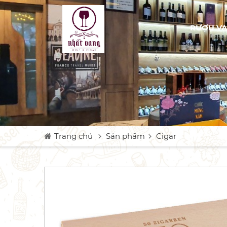
RƯỢU V
Trang chủ
Sản phẩm
Cigar