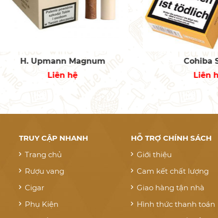
. Upmann Magnum
Cohiba Shot
Liên hệ
Liên hệ
TRUY CẬP NHANH
HỖ TRỢ CHÍNH SÁCH
Trang chủ
Giới thiệu
Rượu vang
Cam kết chất lượng
Cigar
Giao hàng tận nhà
Phụ Kiện
Hình thức thanh toán