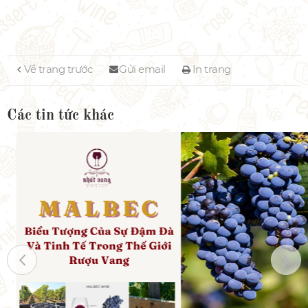
Về trang trước
Gửi email
In trang
Các tin tức khác