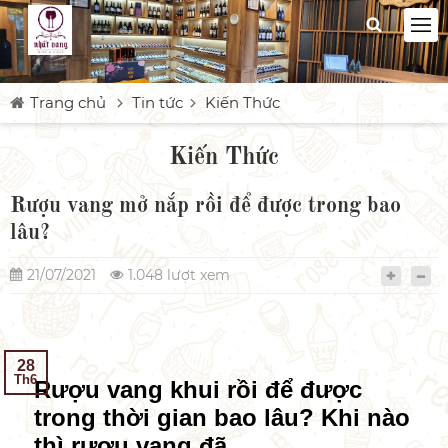
Trang chủ
Tin tức
Kiến Thức
Kiến Thức
Rượu vang mở nắp rồi để được trong bao
lâu?
21/07/2021
1.048 lượt xem
28
Th6
Rượu vang khui rồi để được
trong thời gian bao lâu? Khi nào
thì rượu vang đã