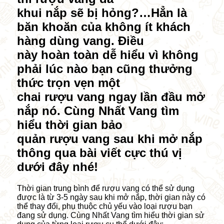
khui nắp sẽ bị hỏng?…Hẳn là
băn khoăn của không ít khách
hàng dùng vang. Điều
này hoàn toàn dễ hiểu vì không
phải lúc nào bạn cũng thưởng
thức trọn vẹn một
chai rượu vang ngay lần đầu mở
nắp nó. Cùng Nhất Vang tìm
hiểu thời gian bảo
quản rượu vang sau khi mở nắp
thông qua bài viết cực thú vị
dưới đây nhé!
Thời gian trung bình để rượu vang có thể sử dụng
được là từ 3-5 ngày sau khi mở nắp, thời gian này có
thể thay đổi, phụ thuộc chủ yếu vào loại rượu bạn
đang sử dụng. Cùng Nhất Vang tìm hiểu thời gian sử