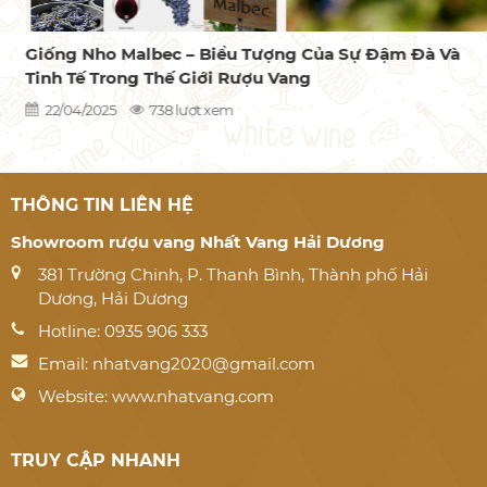
Giống Nho Malbec – Biểu Tượng Của Sự Đậm Đà Và
Tinh Tế Trong Thế Giới Rượu Vang
22/04/2025
738 lượt xem
THÔNG TIN LIÊN HỆ
Showroom rượu vang Nhất Vang Hải Dương
381 Trường Chinh, P. Thanh Bình, Thành phố Hải
Dương, Hải Dương
Hotline: 0935 906 333
Email:
nhatvang2020@gmail.com
Website: www.nhatvang.com
TRUY CẬP NHANH