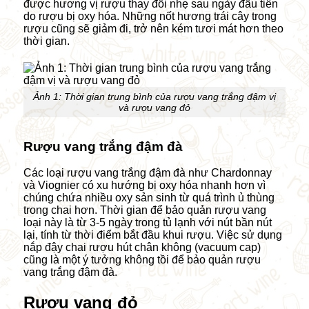
được hương vị rượu thay đổi nhẹ sau ngày đầu tiên
do rượu bị oxy hóa. Những nốt hương trái cây trong
rượu cũng sẽ giảm đi, trở nên kém tươi mát hơn theo
thời gian.
Ảnh 1: Thời gian trung bình của rượu vang trắng đậm vị
và
rượu vang đỏ
Rượu vang trắng đậm đà
Các loại rượu vang trắng đậm đà như Chardonnay
và Viognier có xu hướng bị oxy hóa nhanh hơn vì
chúng chứa nhiều oxy sản sinh từ quá trình ủ thùng
trong chai hơn. Thời gian để bảo quản rượu vang
loại này là từ 3-5 ngày trong tủ lạnh với nút bần nút
lại, tính từ thời điểm bắt đầu khui rượu. Việc sử dụng
nắp đậy chai rượu hút chân không (vacuum cap)
cũng là một
ý
tưởng không tồi để bảo quản rượu
vang trắng đậm đà.
Rượu vang đỏ