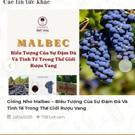
Các tin tức khác
Giống Nho Malbec – Biểu Tượng Của Sự Đậm Đà Và
Tinh Tế Trong Thế Giới Rượu Vang
22/04/2025
738 lượt xem