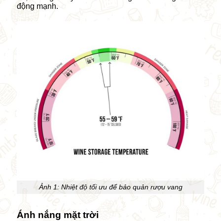
động mạnh.
Ảnh 1: Nhiệt độ tối ưu để bảo quản rượu vang
Ánh nắng mặt trời