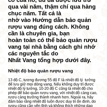
qua vài năm, thậm chí qua hàng
chục năm. Tất cả là
nhờ vào Hướng dẫn bảo quản
rượu vang đúng cách. Không
cần là chuyên gia, bạn
hoàn toàn có thể bảo quản rượu
vang tại nhà bằng cách ghi nhớ
các nguyên tắc do
Nhất Vang tổng hợp dưới đây.
Nhiệt độ bảo quản rượu vang
13 độ C, tương đương 55 độ F là nhiệt độ lý tưởng
để lưu giữ mọi dòng vang. Nếu không duy trì được
nhiệt độ lý tưởng, 10-20 độ C cũng là nhiệt độ cho
phép để bảo quản rượu vang, với nhiệt độ càng cao,
rượu càng trưởng thành nhanh hơn. Ngoài ra, hãy
đảm bảo rằng nhiệt độ luôn được duy trì ổn định, do
rượu cũng cần yên tĩnh và không thích những dao