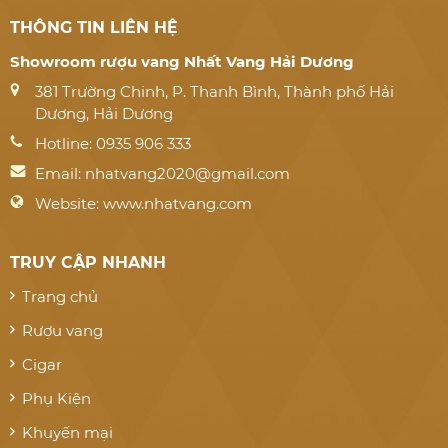
THÔNG TIN LIÊN HỆ
Showroom rượu vang Nhất Vang Hải Dương
381 Trường Chinh, P. Thanh Bình, Thành phố Hải
Dương, Hải Dương
Hotline: 0935 906 333
Email:
nhatvang2020@gmail.com
Website: www.nhatvang.com
TRUY CẬP NHANH
Trang chủ
Rượu vang
Cigar
Phụ Kiện
Khuyến mại